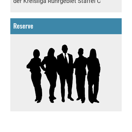
der
Kreisliga Ruhrgebiet Staffel C
Reserve