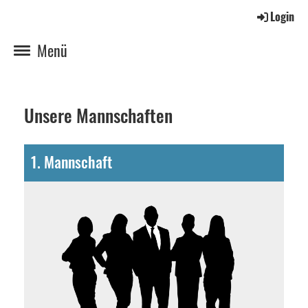
Login
Menü
Unsere Mannschaften
1. Mannschaft