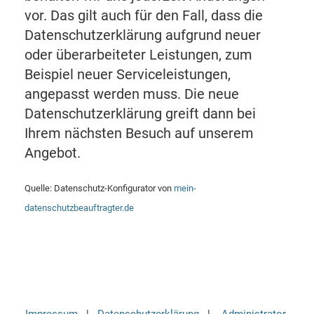
vor. Das gilt auch für den Fall, dass die
Datenschutzerklärung aufgrund neuer
oder überarbeiteter Leistungen, zum
Beispiel neuer Serviceleistungen,
angepasst werden muss. Die neue
Datenschutzerklärung greift dann bei
Ihrem nächsten Besuch auf unserem
Angebot.
Quelle: Datenschutz-Konfigurator von
mein-
datenschutzbeauftragter.de