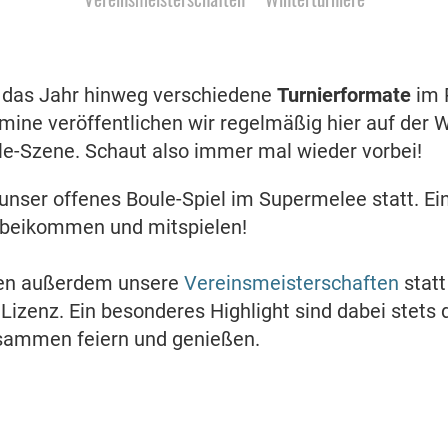
r das Jahr hinweg verschiedene
Turnierformate
im 
mine veröffentlichen wir regelmäßig hier auf der 
e-Szene. Schaut also immer mal wieder vorbei!
 unser offenes Boule-Spiel im Supermelee statt. Ei
orbeikommen und mitspielen!
den außerdem unsere
Vereinsmeisterschaften
statt
e Lizenz. Ein besonderes Highlight sind dabei stet
usammen feiern und genießen.