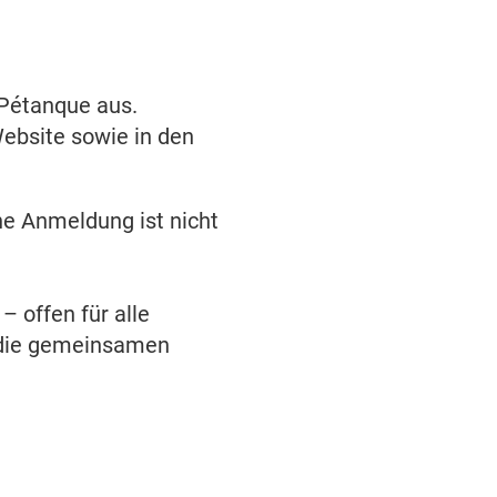
Pétanque aus.
Website sowie in den
ne Anmeldung ist nicht
 – offen für alle
s die gemeinsamen