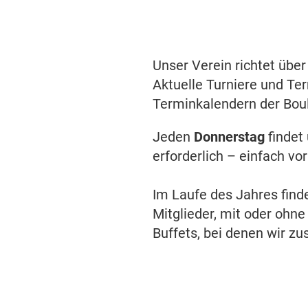
Unser Verein richtet übe
Aktuelle Turniere und Ter
Terminkalendern der Boul
Jeden
Donnerstag
findet
erforderlich – einfach v
Im Laufe des Jahres fin
Mitglieder, mit oder ohn
Buffets, bei denen wir z