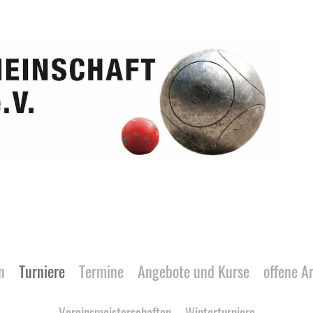
n
Turniere
Termine
Angebote und Kurse
offene A
Vereinsmeisterschaften
Winterturniere